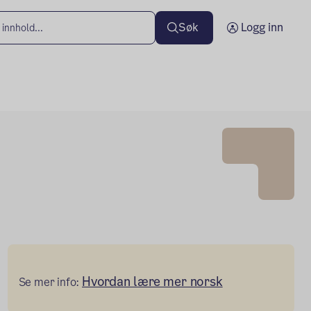
Søk
Logg inn
Hvordan lære mer norsk
Se mer info: