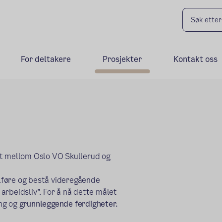
For deltakere
Prosjekter
Kontakt oss
kt mellom Oslo VO Skullerud og
ullføre og bestå videregående
arbeidsliv". For å nå dette målet
ing og
grunnleggende ferdigheter.