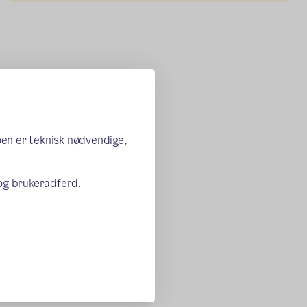
oen er teknisk nødvendige,
 og brukeradferd.