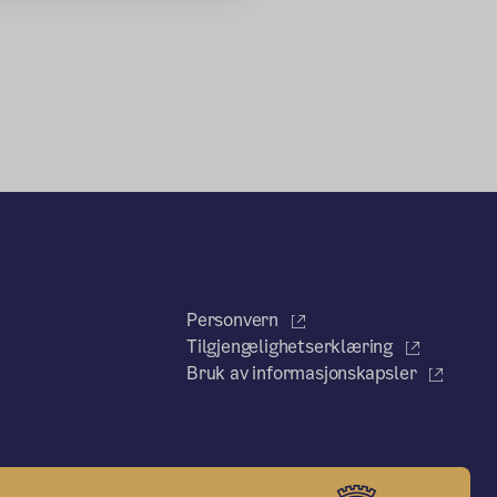
Personvern
Tilgjengelighetserklæring
Bruk av informasjonskapsler