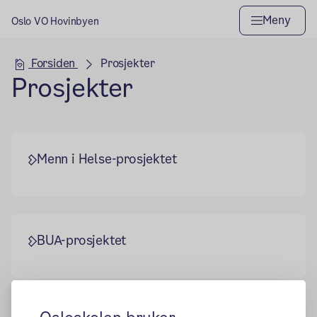
Meny
Oslo VO Hovinbyen
Hovedseksjon
Forsiden
Prosjekter
Prosjekter
Menn i Helse-prosjektet
BUA-prosjektet